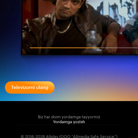
Televizorni ulang
Biz har doim yordamga tayyormiz
Yordamga yozish
© 2016-2026 Allplay (OOO “Allmedia Safe Service”)