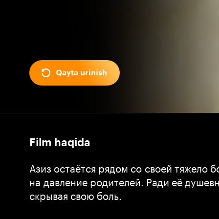
Qayta urinish
Film haqida
Азиз остаётся рядом со своей тяжело 
на давление родителей. Ради её душев
скрывая свою боль.