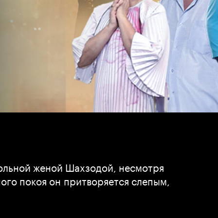
больной женой Шахзодой, несмотря
ного покоя он притворяется слепым,