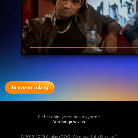
Televizorni ulang
Biz har doim yordamga tayyormiz
Yordamga yozish
© 2016-2026 Allplay (OOO “Allmedia Safe Service”)