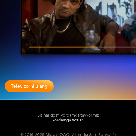
Televizorni ulang
Biz har doim yordamga tayyormiz
Yordamga yozish
© 2016-2026 Allplay (OOO “Allmedia Safe Service”)