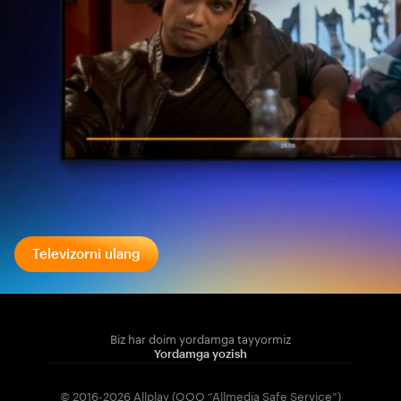
Televizorni ulang
Biz har doim yordamga tayyormiz
Yordamga yozish
© 2016-2026 Allplay (OOO “Allmedia Safe Service”)