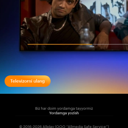
Televizorni ulang
Biz har doim yordamga tayyormiz
Yordamga yozish
© 2016-2026 Allplay (OOO “Allmedia Safe Service”)