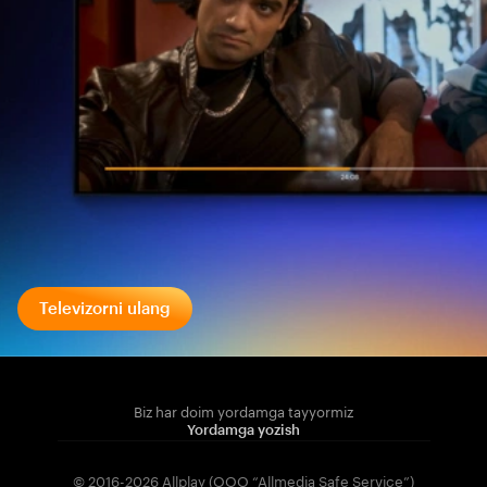
Televizorni ulang
Biz har doim yordamga tayyormiz
Yordamga yozish
© 2016-2026 Allplay (OOO “Allmedia Safe Service”)