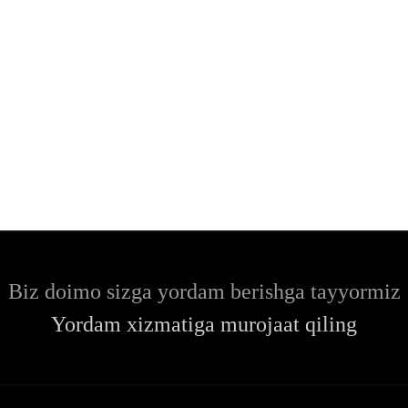
Biz doimo sizga yordam berishga tayyormiz
Yordam xizmatiga murojaat qiling