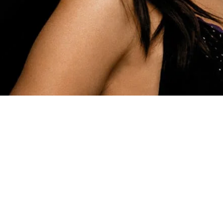
bo‘lgan eng layoqatsiz va sodda br
ng mashhur va xavfli josusi Jonni 