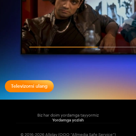
Televizorni ulang
Biz har doim yordamga tayyormiz
Yordamga yozish
© 2016-2026 Allplay (OOO “Allmedia Safe Service”)