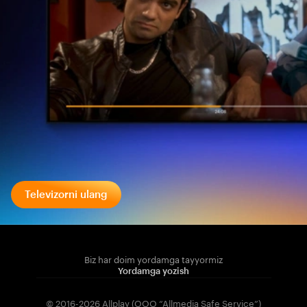
Televizorni ulang
Biz har doim yordamga tayyormiz
Yordamga yozish
© 2016-2026 Allplay (OOO “Allmedia Safe Service”)