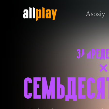
Asosiy
Семьдесят первый