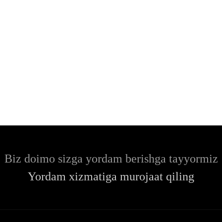
Biz doimo sizga yordam berishga tayyormiz
Yordam xizmatiga murojaat qiling