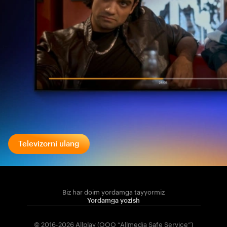
Televizorni ulang
Biz har doim yordamga tayyormiz
Yordamga yozish
© 2016-2026 Allplay (OOO “Allmedia Safe Service”)