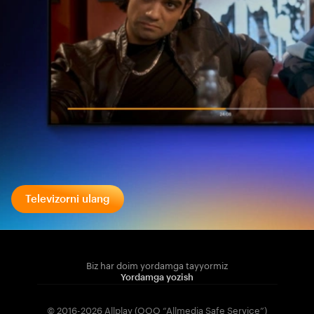
Televizorni ulang
Biz har doim yordamga tayyormiz
Yordamga yozish
© 2016-2026 Allplay (OOO “Allmedia Safe Service”)