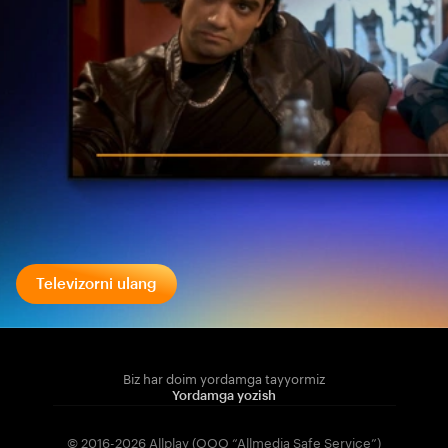
Televizorni ulang
Biz har doim yordamga tayyormiz
Yordamga yozish
© 2016-2026 Allplay (OOO “Allmedia Safe Service”)