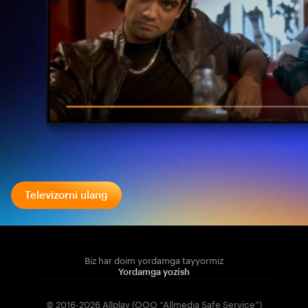
Televizorni ulang
Biz har doim yordamga tayyormiz
Yordamga yozish
© 2016-2026 Allplay (OOO “Allmedia Safe Service”)