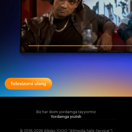
Televizorni ulang
Biz har doim yordamga tayyormiz
Yordamga yozish
© 2016-2026 Allplay (OOO “Allmedia Safe Service”)