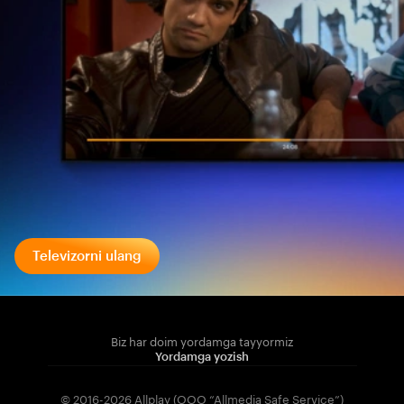
Televizorni ulang
Biz har doim yordamga tayyormiz
Yordamga yozish
© 2016-2026 Allplay (OOO “Allmedia Safe Service”)