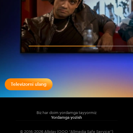
Televizorni ulang
Biz har doim yordamga tayyormiz
Yordamga yozish
© 2016-2026 Allplay (OOO “Allmedia Safe Service”)