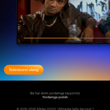
Televizorni ulang
Biz har doim yordamga tayyormiz
Yordamga yozish
© 2016-2026 Allplay (OOO “Allmedia Safe Service”)