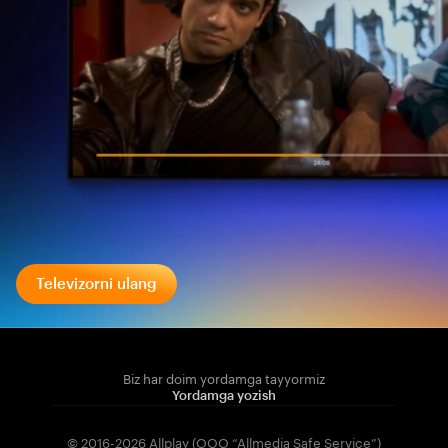
Televizorni ulang
Biz har doim yordamga tayyormiz
Yordamga yozish
© 2016-2026 Allplay (OOO “Allmedia Safe Service”)