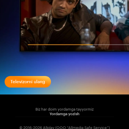
Televizorni ulang
Biz har doim yordamga tayyormiz
Yordamga yozish
© 2016-2026 Allplay (OOO “Allmedia Safe Service”)