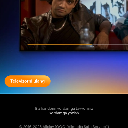
Televizorni ulang
Biz har doim yordamga tayyormiz
Yordamga yozish
© 2016-2026 Allplay (OOO “Allmedia Safe Service”)