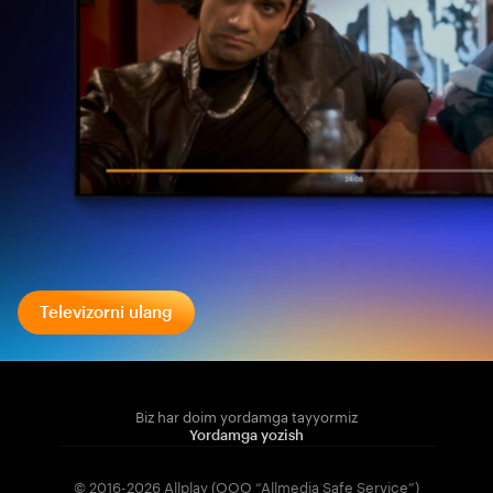
Televizorni ulang
Biz har doim yordamga tayyormiz
Yordamga yozish
© 2016-2026 Allplay (OOO “Allmedia Safe Service”)