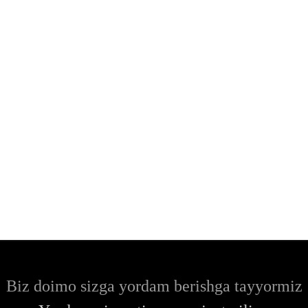
Biz doimo sizga yordam berishga tayyormiz