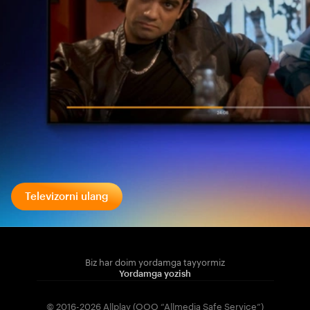
Televizorni ulang
Biz har doim yordamga tayyormiz
Yordamga yozish
© 2016-2026 Allplay (OOO “Allmedia Safe Service”)