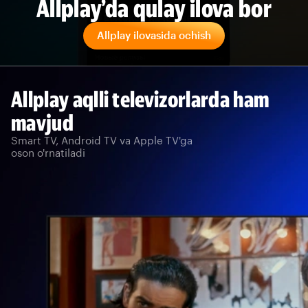
Allplay’da qulay ilova bor
Allplay ilovasida ochish
Allplay aqlli televizorlarda ham
mavjud
Smart TV, Android TV va Apple TV'ga
oson o'rnatiladi