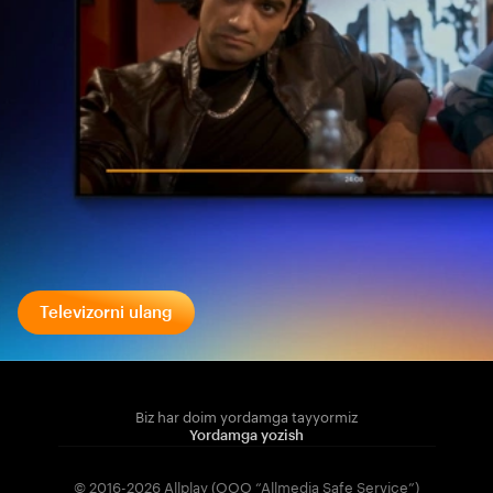
Televizorni ulang
Biz har doim yordamga tayyormiz
Yordamga yozish
© 2016-2026 Allplay (OOO “Allmedia Safe Service”)