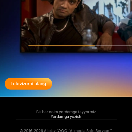
Televizorni ulang
Biz har doim yordamga tayyormiz
Yordamga yozish
© 2016-2026 Allplay (OOO “Allmedia Safe Service”)