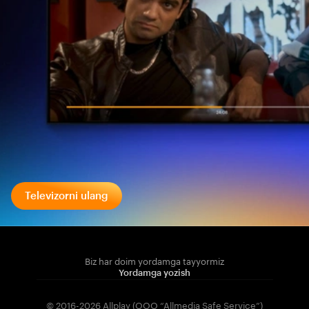
Televizorni ulang
Biz har doim yordamga tayyormiz
Yordamga yozish
© 2016-2026 Allplay (OOO “Allmedia Safe Service”)