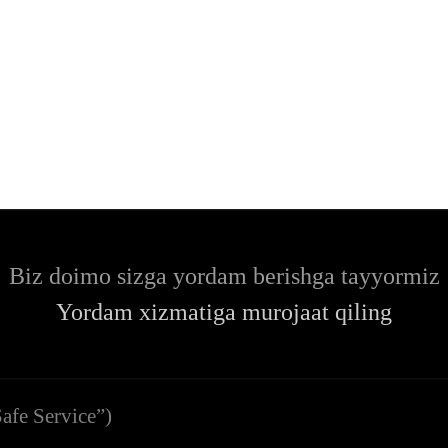
Biz doimo sizga yordam berishga tayyormiz
Yordam xizmatiga murojaat qiling
afe Service”)