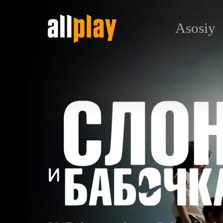
Asosiy
Слон и бабочка