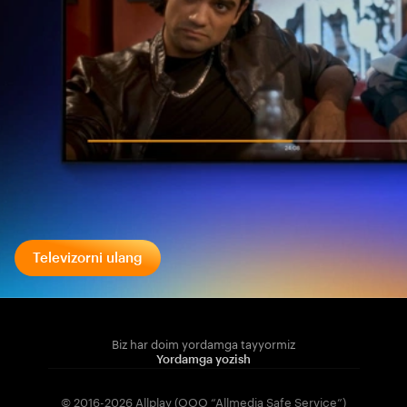
Televizorni ulang
Biz har doim yordamga tayyormiz
Yordamga yozish
© 2016-2026 Allplay (OOO “Allmedia Safe Service”)