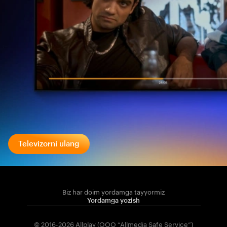
Televizorni ulang
Biz har doim yordamga tayyormiz
Yordamga yozish
© 2016-2026 Allplay (OOO “Allmedia Safe Service”)