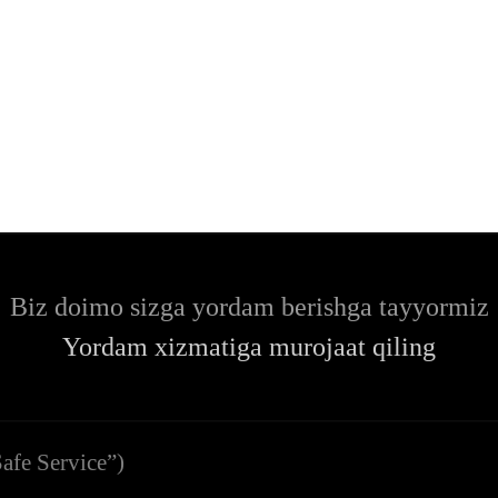
Biz doimo sizga yordam berishga tayyormiz
Yordam xizmatiga murojaat qiling
afe Service”)