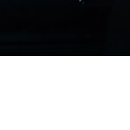
o‘smirlar zo‘ravonligi va giyohvan
zusi barbod bo‘lgan o‘n yetti yosh