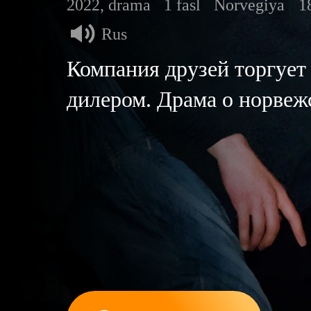
2022, drama
1 fasl
Norvegiya
1
Rus
Компания друзей торгует
дилером. Драма о норвеж