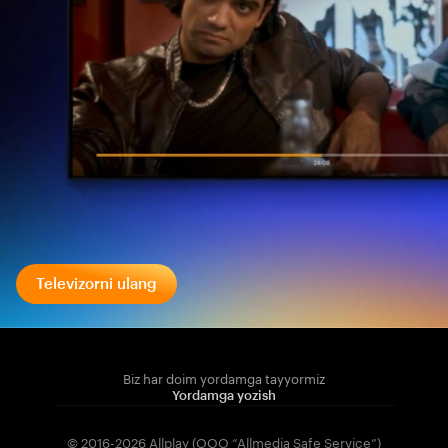
Televizorni ulang
Biz har doim yordamga tayyormiz
Yordamga yozish
© 2016-2026 Allplay (OOO “Allmedia Safe Service”)