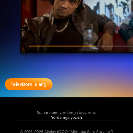
Televizorni ulang
Biz har doim yordamga tayyormiz
Yordamga yozish
© 2016-2026 Allplay (OOO “Allmedia Safe Service”)