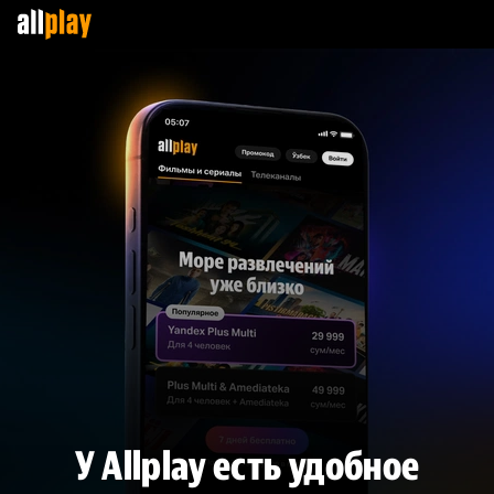
У Allplay есть удобное