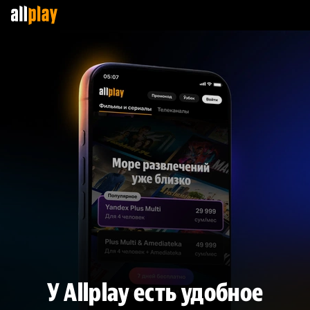
У Allplay есть удобное