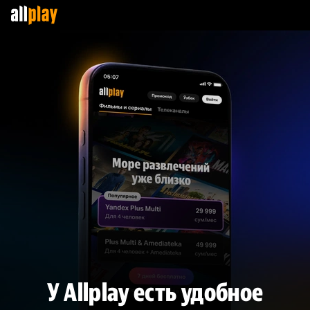
У Allplay есть удобное