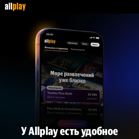
У Allplay есть удобное