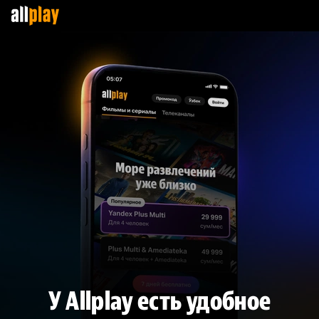
У Allplay есть удобное