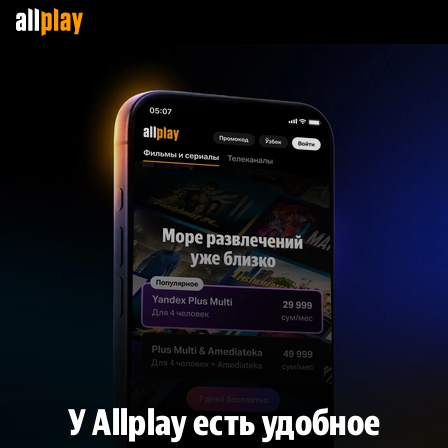
У Allplay есть удобное