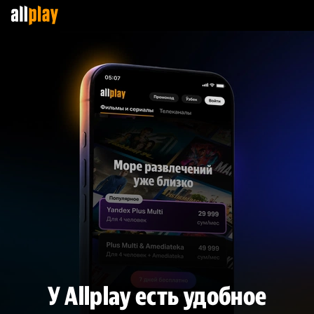
У Allplay есть удобное