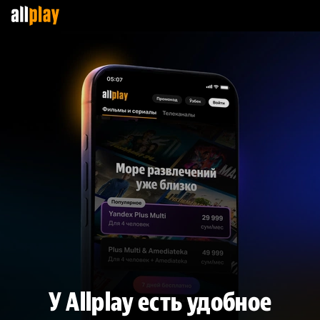
У Allplay есть удобное