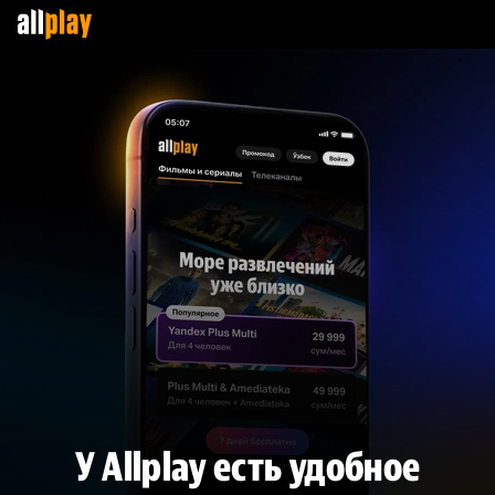
У Allplay есть удобное