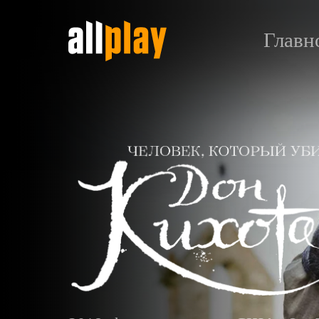
Главн
Человек, который убил