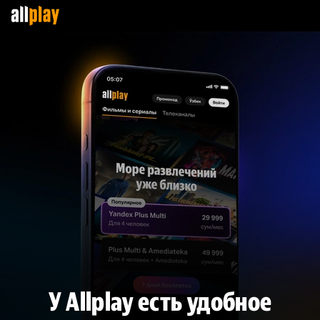
У Allplay есть удобное