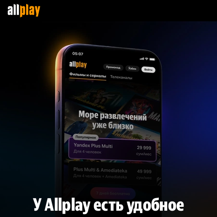
У Allplay есть удобное