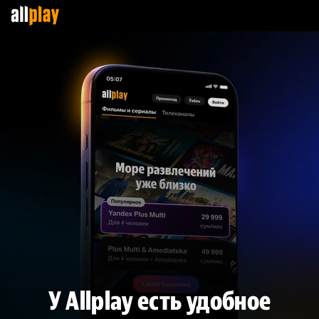
У Allplay есть удобное