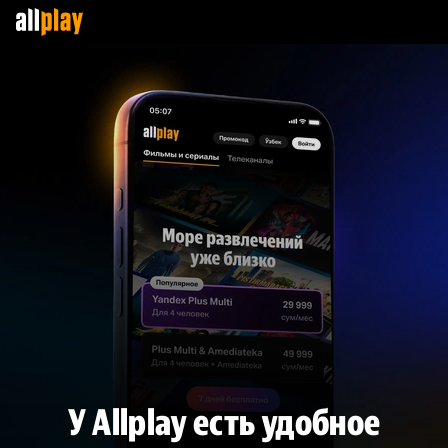
У Allplay есть удобное