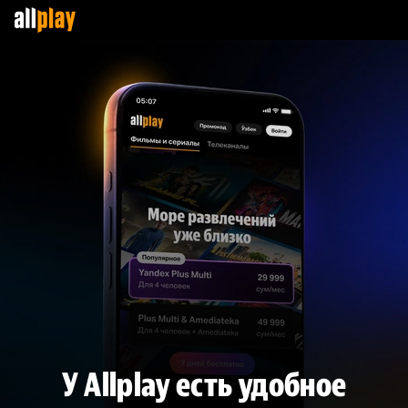
У Allplay есть удобное