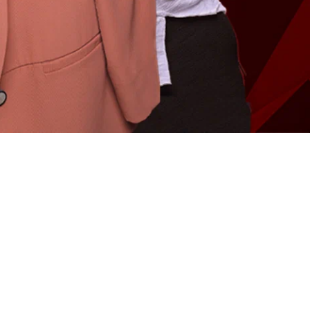
онкурсе и стараются завоевать